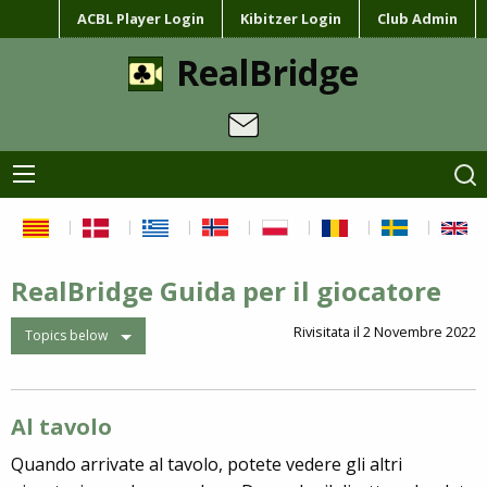
ACBL Player Login
Kibitzer Login
Club Admin
RealBridge
RealBridge Guida per il giocatore
Rivisitata il 2 Novembre 2022
Topics below
Al tavolo
Quando arrivate al tavolo, potete vedere gli altri