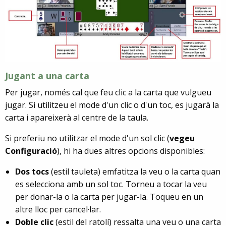
Jugant a una carta
Per jugar, només cal que feu clic a la carta que vulgueu
jugar. Si utilitzeu el mode d'un clic o d'un toc, es jugarà la
carta i apareixerà al centre de la taula.
Si preferiu no utilitzar el mode d'un sol clic (
vegeu
Configuració
), hi ha dues altres opcions disponibles:
Dos tocs
(estil tauleta) emfatitza la veu o la carta quan
es selecciona amb un sol toc. Torneu a tocar la veu
per donar-la o la carta per jugar-la. Toqueu en un
altre lloc per cancel·lar.
Doble clic
(estil del ratolí) ressalta una veu o una carta