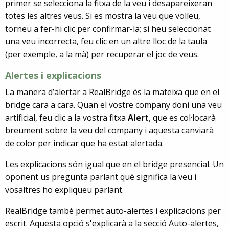
primer se selecciona la fitxa de la veu i desapareixeran
totes les altres veus. Si es mostra la veu que volíeu,
torneu a fer-hi clic per confirmar-la; si heu seleccionat
una veu incorrecta, feu clic en un altre lloc de la taula
(per exemple, a la mà) per recuperar el joc de veus.
A
lertes i explicacions
La manera d’alertar a RealBridge és la mateixa que en el
bridge cara a cara. Quan el vostre company doni una veu
artificial, feu clic a la vostra fitxa
Alert
, que es col·locarà
breument sobre la veu del company i aquesta canviarà
de color per indicar que ha estat alertada.
Les explicacions són igual que en el bridge presencial. Un
oponent us pregunta parlant què significa la veu i
vosaltres ho expliqueu parlant.
RealBridge també permet auto-alertes i explicacions per
escrit. Aquesta opció s'explicarà a la secció Auto-alertes,