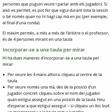
persones que puguin veure i parlar amb els jugadors. Si
això es permet, es pot fer que sigui durant tota la sessió
o bé només quan no hi hagi cap mà en joc (per exemple,
al final d’una ronda).
El màxim permès, a més a més de l’àrbitre o el professor,
és de 4 persones mirant en una taula
Incorporar-se a una taula per mirar
Hi ha dues maneres d’incorporar-se a una taula per
mirar:
Per veure les 4 mans alhora: cliqueu al centre de la
taula.
Per veure només una mà, des de la posició d’un
jugador concret: cliqueu sobre el nom del jugador
quan estigui assegut en una posició de la taula. Heu
d’esperar a que estigui assegut – si cliqueu un lloc buit