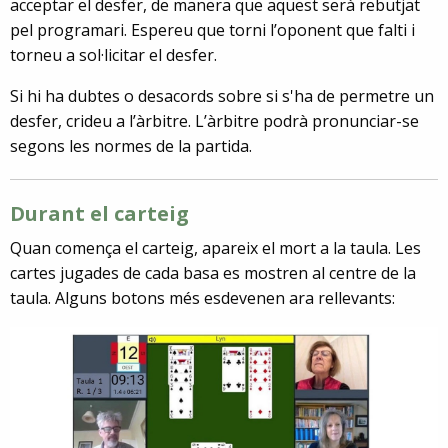
acceptar el desfer, de manera que aquest serà rebutjat
pel programari. Espereu que torni l’oponent que falti i
torneu a sol·licitar el desfer.
Si hi ha dubtes o desacords sobre si s'ha de permetre un
desfer, crideu a l’àrbitre. L’àrbitre podrà pronunciar-se
segons les normes de la partida.
Durant el carteig
Quan comença el carteig, apareix el mort a la taula. Les
cartes jugades de cada basa es mostren al centre de la
taula. Alguns botons més esdevenen ara rellevants: