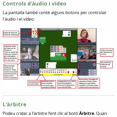
Controls d’àudio i vídeo
La pantalla també conté alguns botons per controlar
l'àudio i el vídeo:
L’àrbitre
Podeu cridar a l’àrbitre fent clic al botó
Àrbitre
. Quan