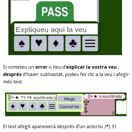
Si cometeu un
error
o heu d’
explicar la vostra veu
després
d’haver subhastat, podeu fer clic a la veu i afegir
més text.
El text afegit apareixerà després d’un asterisc (
*
). El