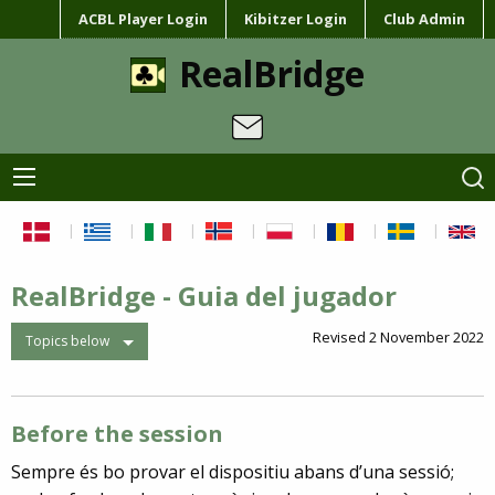
ACBL Player Login
Kibitzer Login
Club Admin
RealBridge
RealBridge - Guia del jugador
Revised 2 November 2022
Topics below
Before the session
Sempre és bo provar el dispositiu abans d’una sessió;