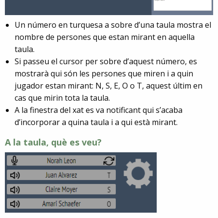
Un número en turquesa a sobre d’una taula mostra el
nombre de persones que estan mirant en aquella
taula.
Si passeu el cursor per sobre d’aquest número, es
mostrarà qui són les persones que miren i a quin
jugador estan mirant: N, S, E, O o T, aquest últim en
cas que mirin tota la taula.
A la finestra del xat es va notificant qui s’acaba
d’incorporar a quina taula i a qui està mirant.
A la taula, què es veu?