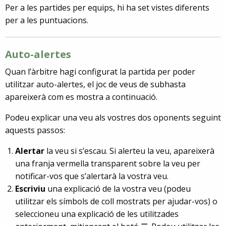
Per a les partides per equips, hi ha set vistes diferents
per a les puntuacions.
Auto-alertes
Quan l’àrbitre hagi configurat la partida per poder
utilitzar auto-alertes, el joc de veus de subhasta
apareixerà com es mostra a continuació.
Podeu explicar una veu als vostres dos oponents seguint
aquests passos:
Alertar
la veu si s’escau. Si alerteu la veu, apareixerà
una franja vermella transparent sobre la veu per
notificar-vos que s’alertarà la vostra veu.
Escriviu
una explicació de la vostra veu (podeu
utilitzar els símbols de coll mostrats per ajudar-vos) o
seleccioneu una explicació de les utilitzades