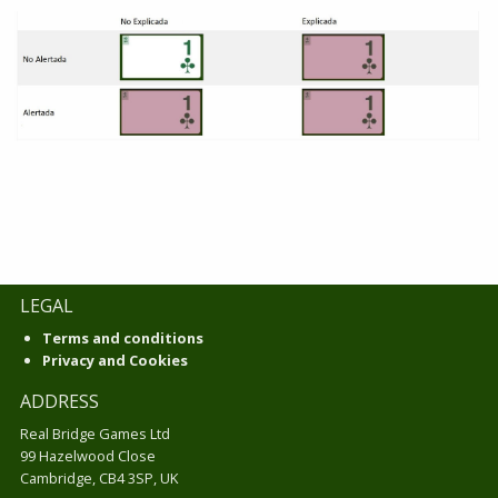
LEGAL
Terms and conditions
Privacy and Cookies
ADDRESS
Real Bridge Games Ltd
99 Hazelwood Close
Cambridge, CB4 3SP, UK