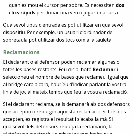
quan es mou el cursor per sobre. Es necessiten
dos
clics ràpids
per donar una veu o jugar una carta.
Qualsevol tipus d’entrada es pot utilitzar en qualsevol
dispositiu. Per exemple, un usuari d’ordinador de
sobretaula pot utilitzar dos tocs com a la tauleta
Reclamacions
El declarant o el defensor poden reclamar algunes o
totes les bases restants. Feu clic al botó
Reclamar
i
seleccioneu el nombre de bases que reclameu. Igual que
al bridge cara a cara, hauríeu d’indicar parlant la vostra
línia de joc al mateix temps que feu la vostra reclamació.
Si el declarant reclama, se'ls demanarà als dos defensors
que acceptin o rebutgin aquesta reclamació. Si tots dos
accepten, es registra el resultat i s’acaba la mà. Si
qualsevol dels defensors rebutja la reclamació, la