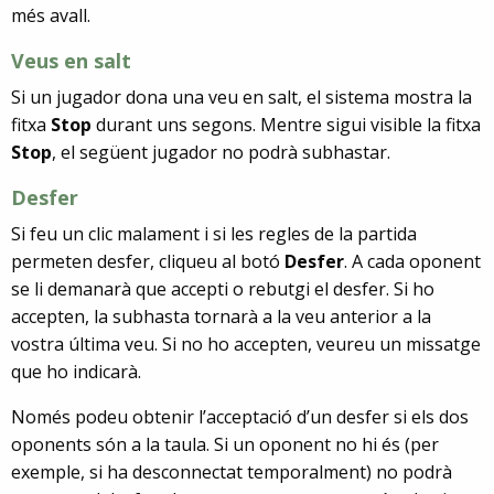
més avall
.
Veus en salt
Si un jugador dona una veu en salt, el sistema mostra la
fitxa
Stop
durant uns segons. Mentre sigui visible la fitxa
Stop
, el següent jugador no podrà subhastar.
Desfer
Si feu un clic malament i si les regles de la partida
permeten desfer, cliqueu al botó
Desfer
. A cada oponent
se li demanarà que accepti o rebutgi el desfer. Si ho
accepten, la subhasta tornarà a la veu anterior a la
vostra última veu. Si no ho accepten, veureu un missatge
que ho indicarà.
Només podeu obtenir l’acceptació d’un desfer si els dos
oponents són a la taula. Si un oponent no hi és (per
exemple, si ha desconnectat temporalment) no podrà