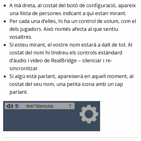
A mà dreta, al costat del botó de configuració, apareix
una llista de persones indicant a qui estan mirant.
Per cada una d’elles, hi ha un control de volum, com el
dels jugadors. Això només afecta al que sentiu
vosaltres.
Si esteu mirant, el vostre nom estarà a dalt de tot. Al
costat del nom hi tindreu els controls estàndard
d’àudio i vídeo de RealBridge – silenciar i re-
sincronitzar.
Si algú està parlant, apareixerà en aquell moment, al
costat del seu nom, una petita icona amb un cap
parlant.