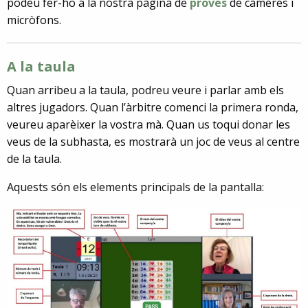
podeu fer-ho a la nostra pàgina de
proves
de càmeres i
micròfons.
A la taula
Quan arribeu a la taula, podreu veure i parlar amb els
altres jugadors. Quan l’àrbitre comenci la primera ronda,
veureu aparèixer la vostra mà. Quan us toqui donar les
veus de la subhasta, es mostrarà un joc de veus al centre
de la taula.
Aquests són els elements principals de la pantalla: