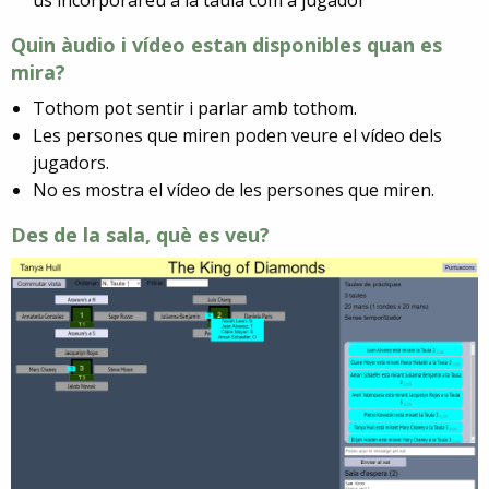
us incorporareu a la taula com a jugador
Quin àudio i vídeo estan disponibles quan es
mira?
Tothom pot sentir i parlar amb tothom.
Les persones que miren poden veure el vídeo dels
jugadors.
No es mostra el vídeo de les persones que miren.
Des de la sala, què es veu?