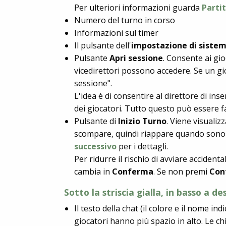
Per ulteriori informazioni guarda
Partit
Numero del turno in corso
Informazioni sul timer
Il pulsante dell'
impostazione di siste
Pulsante
Apri sessione
. Consente ai gio
vicedirettori possono accedere. Se un gi
sessione".
L'idea è di consentire al direttore di ins
dei giocatori. Tutto questo può essere f
Pulsante di
Inizio Turno
. Viene visualiz
scompare, quindi riappare quando sono fi
successivo
per i dettagli.
Per ridurre il rischio di avviare accidenta
cambia in
Conferma
. Se non premi
Con
Sotto la striscia gialla, in basso a de
Il testo della chat (il colore e il nome in
giocatori hanno più spazio in alto. Le chi