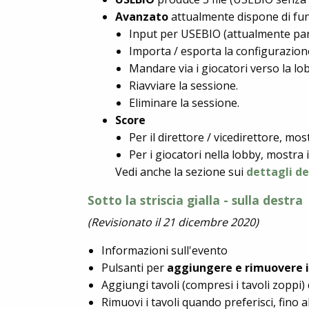
Avanzato
attualmente dispone di fun
Input per USEBIO (attualmente para
Importa / esporta la configurazione
Mandare via i giocatori verso la lo
Riavviare la sessione.
Eliminare la sessione.
Score
Per il direttore / vicedirettore, mo
Per i giocatori nella lobby, mostra 
Vedi anche la sezione sui
dettagli d
Sotto la striscia gialla - sulla destra
(Revisionato il 21 dicembre 2020)
Informazioni sull'evento
Pulsanti per
aggiungere e rimuovere i
Aggiungi tavoli (compresi i tavoli zoppi)
Rimuovi i tavoli quando preferisci, fino 