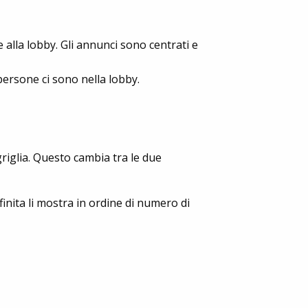
 e alla lobby. Gli annunci sono centrati e
persone ci sono nella lobby.
griglia. Questo cambia tra le due
inita li mostra in ordine di numero di