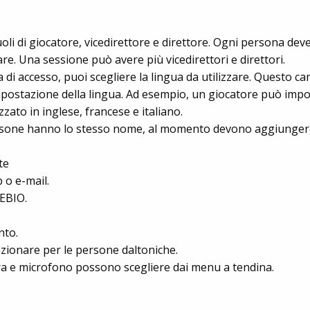
ruoli di giocatore, vicedirettore e direttore. Ogni persona deve 
are. Una sessione può avere più vicedirettori e direttori.
a di accesso, puoi scegliere la lingua da utilizzare. Questo ca
postazione della lingua. Ad esempio, un giocatore può impost
ato in inglese, francese e italiano.
rsone hanno lo stesso nome, al momento devono aggiungere
te
 o e-mail.
SEBIO.
nto.
lezionare per le persone daltoniche.
a e microfono possono scegliere dai menu a tendina.