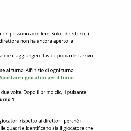
i non possono accedere. Solo i direttori e i
 direttore non ha ancora aperto la
ssione e aggiungere tavoli, prima dell'arrivo
e al turno. All'inizio di ogni turno
Spostare i giocatori per il turno
 due volte. Dopo il primo clic, il pulsante
Turno 1
.
giocatori rispetto ai direttori, perché i
le quadri e identificano sia il giocatore che