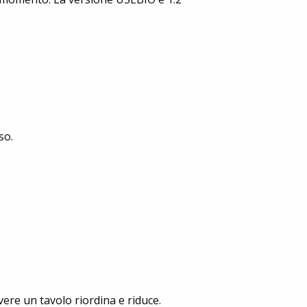
so.
vere un tavolo riordina e riduce.