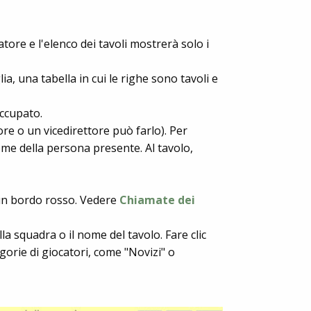
tore e l'elenco dei tavoli mostrerà solo i
a, una tabella in cui le righe sono tavoli e
occupato.
tore o un vicedirettore può farlo). Per
ome della persona presente. Al tavolo,
a un bordo rosso. Vedere
Chiamate dei
la squadra o il nome del tavolo. Fare clic
tegorie di giocatori, come "Novizi" o