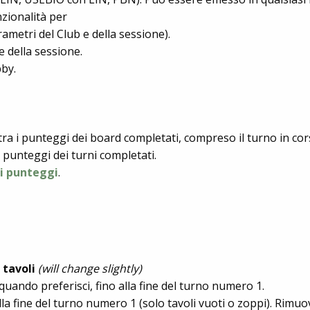
zionalità per
metri del Club e della sessione).
 della sessione.
bby.
stra i punteggi dei board completati, compreso il turno in cor
i punteggi dei turni completati.
ei punteggi
.
 tavoli
(will change slightly)
 quando preferisci, fino alla fine del turno numero 1.
alla fine del turno numero 1 (solo tavoli vuoti o zoppi). Rimuo