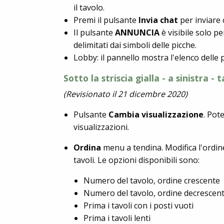
il tavolo.
Premi il pulsante
Invia chat
per inviare 
Il pulsante
ANNUNCIA
è visibile solo pe
delimitati dai simboli delle picche.
Lobby: il pannello mostra l'elenco delle
Sotto la striscia gialla - a sinistra - t
(Revisionato il 21 dicembre 2020)
Pulsante
Cambia visualizzazione
. Pot
visualizzazioni.
Ordina
menu a tendina. Modifica l'ordine
tavoli. Le opzioni disponibili sono:
Numero del tavolo, ordine crescente
Numero del tavolo, ordine decrescen
Prima i tavoli con i posti vuoti
Prima i tavoli lenti