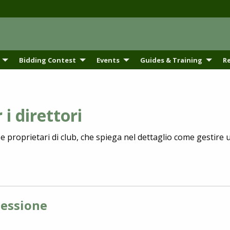
Bidding Contest
Events
Guides & Training
R
i direttori
i e proprietari di club, che spiega nel dettaglio come gestire
sessione