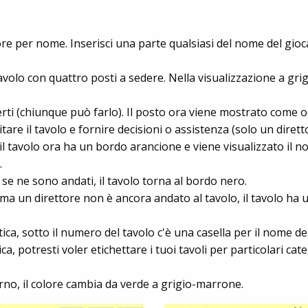
re per nome. Inserisci una parte qualsiasi del nome del gioca
olo con quattro posti a sedere. Nella visualizzazione a grigli
erti (chiunque può farlo). Il posto ora viene mostrato come 
itare il tavolo e fornire decisioni o assistenza (solo un diret
il tavolo ora ha un bordo arancione e viene visualizzato il n
.
e se ne sono andati, il tavolo torna al bordo nero.
, ma un direttore non è ancora andato al tavolo, il tavolo h
tica, sotto il numero del tavolo c'è una casella per il nome del
tica, potresti voler etichettare i tuoi tavoli per particolari ca
no, il colore cambia da verde a grigio-marrone.