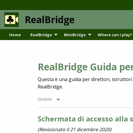
RealBridge
Home
RealBridge
MiniBridge
Where can I play?
RealBridge Guida per 
Questa è una guida per direttori, istruttor
RealBridge.
Sezioni:
Schermata di accesso alla 
(Revisionato il 21 dicembre 2020)