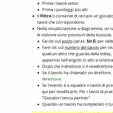
Prima i tavoli veloci
Prima i punteggi più alti
Il
Filtro
ti consente di cercare un giocato
tavoli che corrispondono.
Nella visualizzazione a diagramma, un tav
le colonne sono posizioni della bussola.
Fai clic sul
posto
(ad es.
Sit E
) per sed
Fare clic sul
numero del tavolo
per vis
qualcun altro che guarda dalla lobby, 
apparirai nell'angolo in alto a sinistra
Dopo che il direttore o il vicedirettor
Se il tavolo ha chiamato un direttore
direttore
.
Se l'evento è a squadre o tavoli di pra
qui per modificarlo. Per i tavoli di pra
"Giocatori senza partner".
Quando un tavolo ha completato il tur