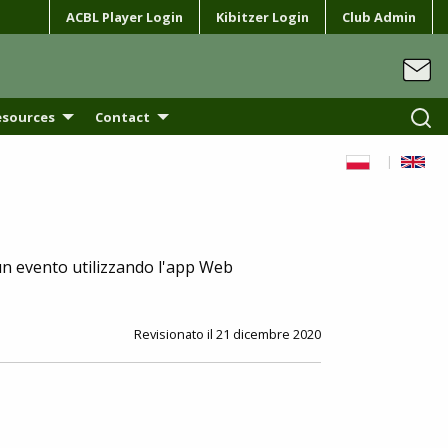
ACBL Player Login
Kibitzer Login
Club Admin
esources
Contact
 un evento utilizzando l'app Web
Revisionato il 21 dicembre 2020