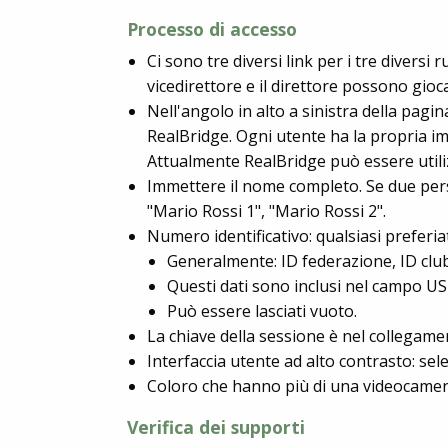
Processo di accesso
Ci sono tre diversi link per i tre diversi 
vicedirettore e il direttore possono gioc
Nell'angolo in alto a sinistra della pagin
RealBridge. Ogni utente ha la propria im
Attualmente RealBridge può essere utilizz
Immettere il nome completo. Se due pe
"Mario Rossi 1", "Mario Rossi 2".
Numero identificativo: qualsiasi preferia
Generalmente: ID federazione, ID club
Questi dati sono inclusi nel campo U
Può essere lasciati vuoto.
La chiave della sessione è nel collegame
Interfaccia utente ad alto contrasto: se
Coloro che hanno più di una videocamer
Verifica dei supporti