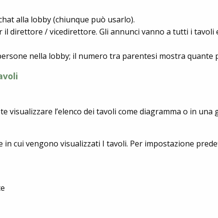
chat alla lobby (chiunque può usarlo).
r il direttore / vicedirettore. Gli annunci vanno a tutti i tavoli
 persone nella lobby; il numero tra parentesi mostra quante 
avoli
ete visualizzare l’elenco dei tavoli come diagramma o in una 
 in cui vengono visualizzati I tavoli. Per impostazione predef
te