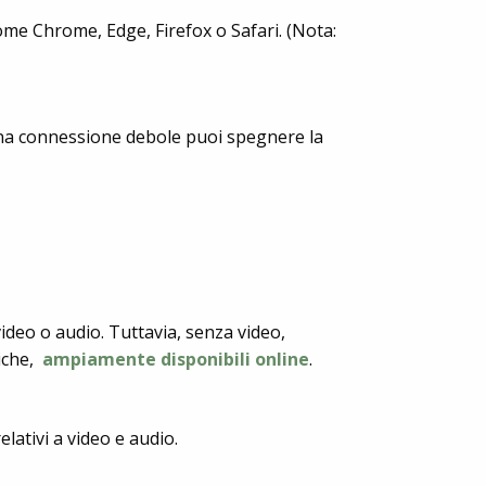
me Chrome, Edge, Firefox o Safari. (Nota:
 una connessione debole puoi spegnere la
deo o audio. Tuttavia, senza video,
iche,
ampiamente disponibili online
.
elativi a video e audio.