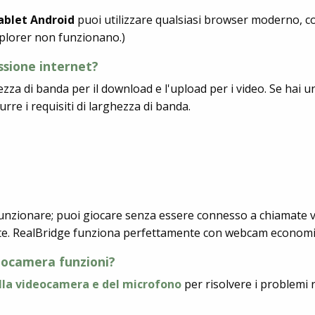
ablet Android
puoi utilizzare qualsiasi browser moderno, co
xplorer non funzionano.)
ssione internet?
ezza di banda per il download e l'upload per i video. Se hai
urre i requisiti di larghezza di banda.
nzionare; puoi giocare senza essere connesso a chiamate vi
ente. RealBridge funziona perfettamente con webcam econom
tocamera funzioni?
ella videocamera e del microfono
per risolvere i problemi r