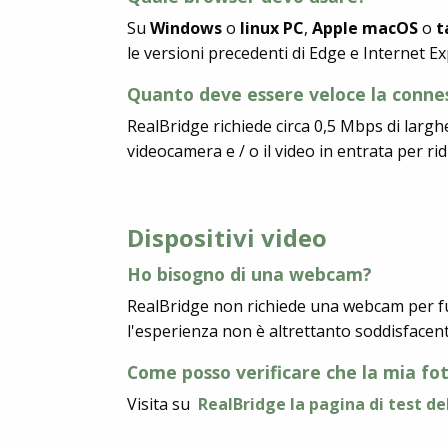
Su
Windows
o
linux PC
,
Apple macOS
o
t
le versioni precedenti di Edge e Internet E
Quanto deve essere veloce la conne
RealBridge richiede circa 0,5 Mbps di largh
videocamera e / o il video in entrata per rid
Dispositivi video
Ho bisogno di una webcam?
RealBridge non richiede una webcam per fu
l'esperienza non è altrettanto soddisfac
Come posso verificare che la mia fo
Visita su
RealBridge la pagina di test d